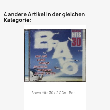
4 andere Artikel in der gleichen
Kategorie:
Vorschau

Bravo Hits 30 / 2 CDs - Bon...