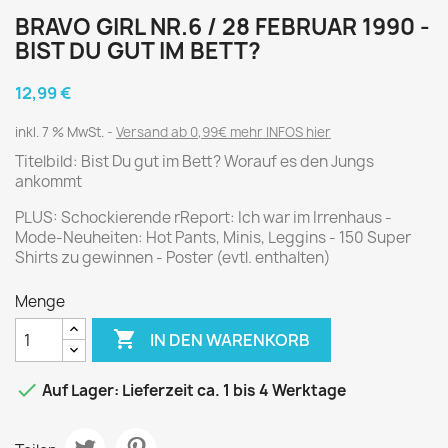
BRAVO GIRL NR.6 / 28 FEBRUAR 1990 -
BIST DU GUT IM BETT?
12,99 €
inkl. 7 % MwSt.
Versand ab 0,99€ mehr INFOS hier
Titelbild: Bist Du gut im Bett? Worauf es den Jungs
ankommt
PLUS: Schockierende rReport: Ich war im Irrenhaus -
Mode-Neuheiten: Hot Pants, Minis, Leggins - 150 Super
Shirts zu gewinnen - Poster (evtl. enthalten)
Menge

IN DEN WARENKORB

Auf Lager: Lieferzeit ca. 1 bis 4 Werktage