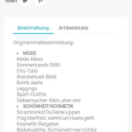
Teilen
Beschreibung
Artikeldetails
Original Inhaltbeschreibung:
MODE
Mode-News
Sommertrends 1990
City-Cats
Brandaktuell: Batik
Bunte Jeans
Leggings
Sport-Outfits
Selbermacher: Klein, aber oho
SCHÖNHEIT/KOSMETIK
So schminkst Du Deine Lippen
Frag Manfred, wenn's um Haare geht
Kosmetik-Ratgeber
Bodybuilding: So trainiert man richtig