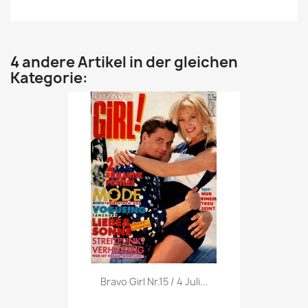
4 andere Artikel in der gleichen
Kategorie:
Vorschau

Bravo Girl Nr.15 / 4 Juli...