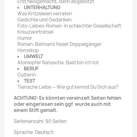
Erst heißgemacht, dann abgeblitzt
UNTERHALTUNG
Was Kritzeleien verraten
Gedichte und Gedanken
Foto-Liebes-Roman: In schlechter Gesellschaft
Kreuzworträtsel
Humor
Roman: Batman's fieser Doppelgänger
Horoskop
UMWELT
Atomopfer Natascha: Bald bin ich tot
BERUF
Cutterin
TEST
Tierische Liebe — Wie gut kennst Du Dich aus?
ACHTUNG: Es könnten vereinzelt Seiten fehlen
oder eingerissen sein ggf. wurde auch mit
einem Stift gemalt.
Seitenanzahl: 90 Seiten
Sprache: Deutsch