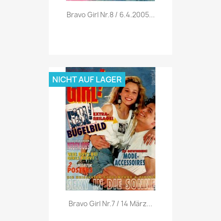
Vorschau

Bravo Girl Nr.8 / 6.4.2005...
NICHT AUF LAGER
Vorschau

Bravo Girl Nr.7 / 14 März...