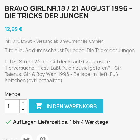
BRAVO GIRL NR.18 / 21 AUGUST 1996 -
DIE TRICKS DER JUNGEN
12,99 €
inkl. 7 % MwSt.
Versand ab 0,99€ mehr INFOS hier
Titelbild: So durchschaust Du jeden! Die Tricks der Jungen
PLUS: Street Wear - Girl deckt auf: Grauenvolle
Tierversuche - Test: Läßt Du dir zuviel gefallen? - Girl
Talents: Girl & Boy Wahl 1996 - Beilage im Heft: Fuß
Kettchen (evtl. enthalten)
Menge

IN DEN WARENKORB

Auf Lager: Lieferzeit ca. 1 bis 4 Werktage