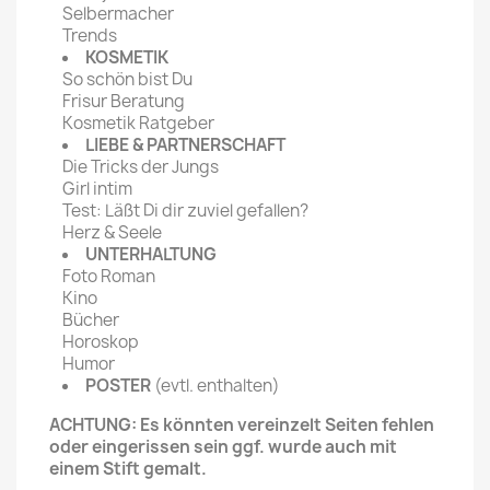
Selbermacher
Trends
KOSMETIK
So schön bist Du
Frisur Beratung
Kosmetik Ratgeber
LIEBE & PARTNERSCHAFT
Die Tricks der Jungs
Girl intim
Test: Läßt Di dir zuviel gefallen?
Herz & Seele
UNTERHALTUNG
Foto Roman
Kino
Bücher
Horoskop
Humor
POSTER
(evtl. enthalten)
ACHTUNG: Es könnten vereinzelt Seiten fehlen
oder eingerissen sein ggf. wurde auch mit
einem Stift gemalt.