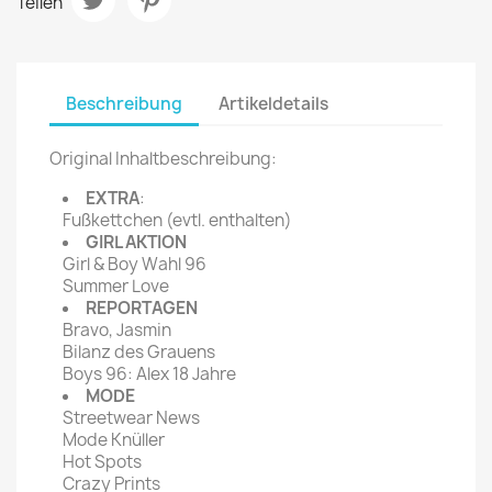
Teilen
Beschreibung
Artikeldetails
Original Inhaltbeschreibung:
EXTRA
:
Fußkettchen (evtl. enthalten)
GIRL AKTION
Girl & Boy Wahl 96
Summer Love
REPORTAGEN
Bravo, Jasmin
Bilanz des Grauens
Boys 96: Alex 18 Jahre
MODE
Streetwear News
Mode Knüller
Hot Spots
Crazy Prints