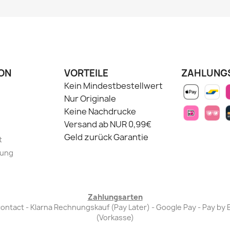
ON
VORTEILE
ZAHLUNG
Kein Mindestbestellwert
Nur Originale
Keine Nachdrucke
Versand ab NUR 0,99€
Geld zurück Garantie
t
lung
Zahlungsarten
Bancontact - Klarna Rechnungskauf (Pay Later) - Google Pay - Pay 
(Vorkasse)