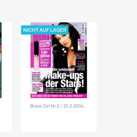
NICHT AUF LAGER
Vorschau

Bravo Girl Nr.6 / 25.2.2004...