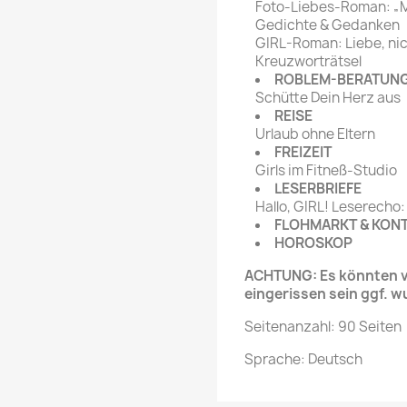
Foto-Liebes-Roman: „M
Gedichte & Gedanken
GIRL-Roman: Liebe, nic
Kreuzworträtsel
ROBLEM-BERATUN
Schütte Dein Herz aus
REISE
Urlaub ohne Eltern
FREIZEIT
Girls im Fitneß-Studio
LESERBRIEFE
Hallo, GIRL! Leserecho
FLOHMARKT & KON
HOROSKOP
ACHTUNG: Es könnten ve
eingerissen sein ggf. w
Seitenanzahl: 90 Seiten
Sprache: Deutsch