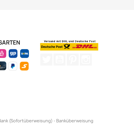
SARTEN
Twitter
YouTube
Pinterest
Instagram
by Bank (Sofortüberweisung) - Banküberweisung