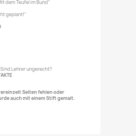
it dem Teufel im Bund"
ht geplant!"
G
: Sind Lehrer ungerecht?
TAKTE
reinzelt Seiten fehlen oder
urde auch mit einem Stift gemalt.