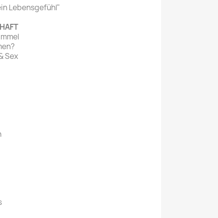
ein Lebensgefühl"
CHAFT
Himmel
men?
& Sex
n
s