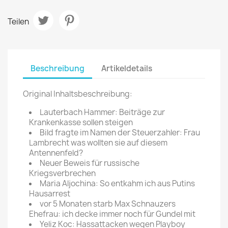
Teilen
Beschreibung
Artikeldetails
Original Inhaltsbeschreibung:
Lauterbach Hammer: Beiträge zur
Krankenkasse sollen steigen
Bild fragte im Namen der Steuerzahler: Frau
Lambrecht was wollten sie auf diesem
Antennenfeld?
Neuer Beweis für russische
Kriegsverbrechen
Maria Aljochina: So entkahm ich aus Putins
Hausarrest
vor 5 Monaten starb Max Schnauzers
Ehefrau: ich decke immer noch für Gundel mit
Yeliz Koc: Hassattacken wegen Playboy