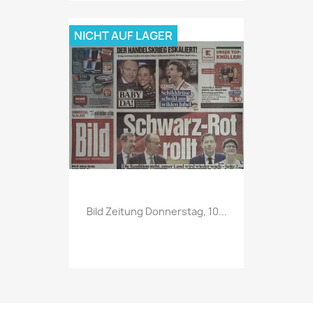
NICHT AUF LAGER
Vorschau

Bild Zeitung Donnerstag, 10...