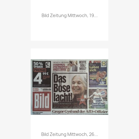
Vorschau

Bild Zeitung Mittwoch, 19...
Vorschau

Bild Zeitung Mittwoch, 26...