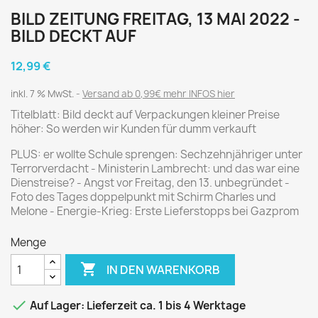
BILD ZEITUNG FREITAG, 13 MAI 2022 -
BILD DECKT AUF
12,99 €
inkl. 7 % MwSt.
Versand ab 0,99€ mehr INFOS hier
Titelblatt: Bild deckt auf Verpackungen kleiner Preise
höher: So werden wir Kunden für dumm verkauft
PLUS: er wollte Schule sprengen: Sechzehnjähriger unter
Terrorverdacht - Ministerin Lambrecht: und das war eine
Dienstreise? - Angst vor Freitag, den 13. unbegründet -
Foto des Tages doppelpunkt mit Schirm Charles und
Melone - Energie-Krieg: Erste Lieferstopps bei Gazprom
Menge

IN DEN WARENKORB

Auf Lager: Lieferzeit ca. 1 bis 4 Werktage