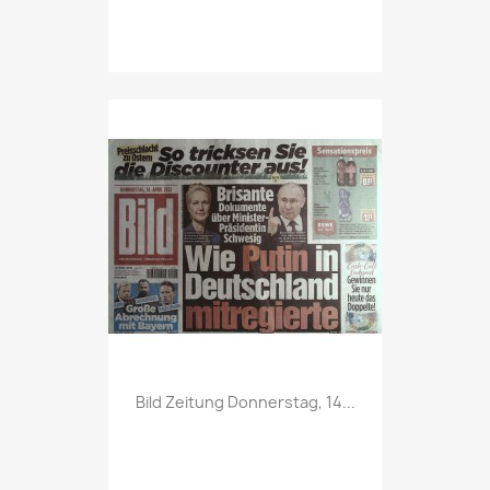
Vorschau

Bild Zeitung Donnerstag, 14...