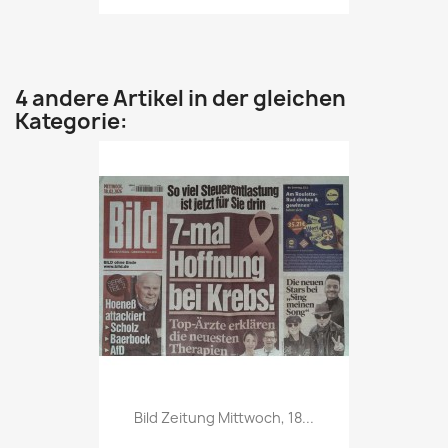
4 andere Artikel in der gleichen
Kategorie:
Vorschau

Bild Zeitung Mittwoch, 18...