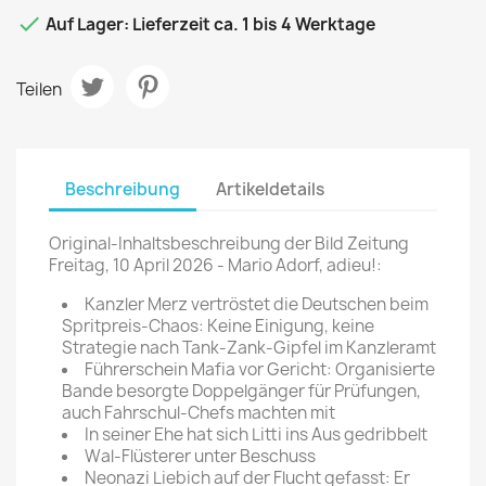

Auf Lager: Lieferzeit ca. 1 bis 4 Werktage
Teilen
Beschreibung
Artikeldetails
Original-Inhaltsbeschreibung der Bild Zeitung
Freitag, 10 April 2026 - Mario Adorf, adieu!:
Kanzler Merz vertröstet die Deutschen beim
Spritpreis-Chaos: Keine Einigung, keine
Strategie nach Tank-Zank-Gipfel im Kanzleramt
Führerschein Mafia vor Gericht: Organisierte
Bande besorgte Doppelgänger für Prüfungen,
auch Fahrschul-Chefs machten mit
In seiner Ehe hat sich Litti ins Aus gedribbelt
Wal-Flüsterer unter Beschuss
Neonazi Liebich auf der Flucht gefasst: Er