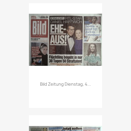
Vorschau

Bild Zeitung Dienstag, 4...