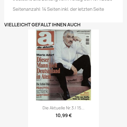
Seitenanzahl: 14 Seiten inkl. der letzten Seite
VIELLEICHT GEFÄLLT IHNEN AUCH
Vorschau

Die Aktuelle Nr.3 / 15...
10,99 €