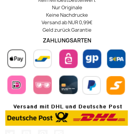
Kein Mindestbestellwert
Nur Originale
Keine Nachdrucke
Versand ab NUR 0,99€
Geld zurück Garantie
ZAHLUNGSARTEN
Twitter
YouTube
Pinterest
Instagram