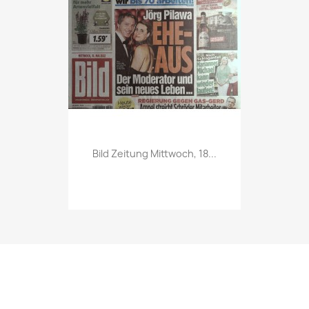
Vorschau

Bild Zeitung Mittwoch, 18...