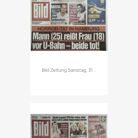
Vorschau

Bild Zeitung Samstag, 31...