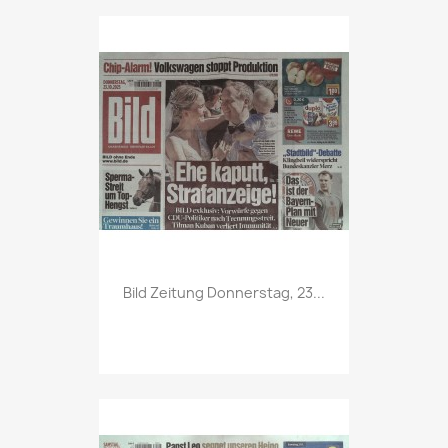
Vorschau

Bild Zeitung Donnerstag, 23...