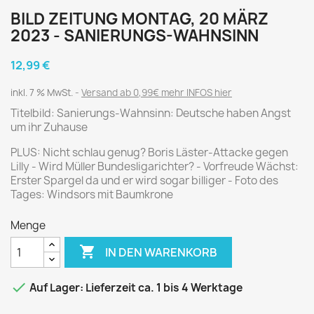
BILD ZEITUNG MONTAG, 20 MÄRZ
2023 - SANIERUNGS-WAHNSINN
12,99 €
inkl. 7 % MwSt.
Versand ab 0,99€ mehr INFOS hier
Titelbild: Sanierungs-Wahnsinn: Deutsche haben Angst
um ihr Zuhause
PLUS: Nicht schlau genug? Boris Läster-Attacke gegen
Lilly - Wird Müller Bundesligarichter? - Vorfreude Wächst:
Erster Spargel da und er wird sogar billiger - Foto des
Tages: Windsors mit Baumkrone
Menge

IN DEN WARENKORB

Auf Lager: Lieferzeit ca. 1 bis 4 Werktage