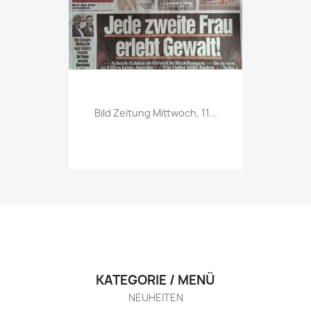
Vorschau

Bild Zeitung Mittwoch, 11...
KATEGORIE / MENÜ
NEUHEITEN