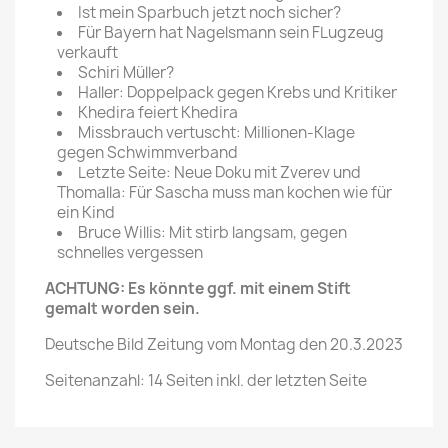
Ist mein Sparbuch jetzt noch sicher?
Für Bayern hat Nagelsmann sein FLugzeug
verkauft
Schiri Müller?
Haller: Doppelpack gegen Krebs und Kritiker
Khedira feiert Khedira
Missbrauch vertuscht: Millionen-Klage
gegen Schwimmverband
Letzte Seite: Neue Doku mit Zverev und
Thomalla: Für Sascha muss man kochen wie für
ein Kind
Bruce Willis: Mit stirb langsam, gegen
schnelles vergessen
ACHTUNG: Es könnte ggf. mit einem Stift
gemalt worden sein.
Deutsche Bild Zeitung vom Montag den 20.3.2023
Seitenanzahl: 14 Seiten inkl. der letzten Seite