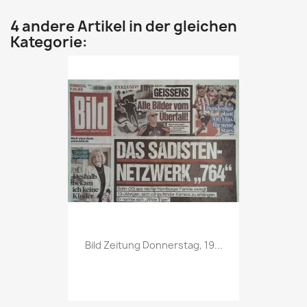
4 andere Artikel in der gleichen
Kategorie:
Vorschau

Bild Zeitung Donnerstag, 19...