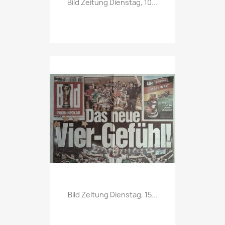

Bild Zeitung Dienstag, 10...
Vorschau

Bild Zeitung Dienstag, 15...