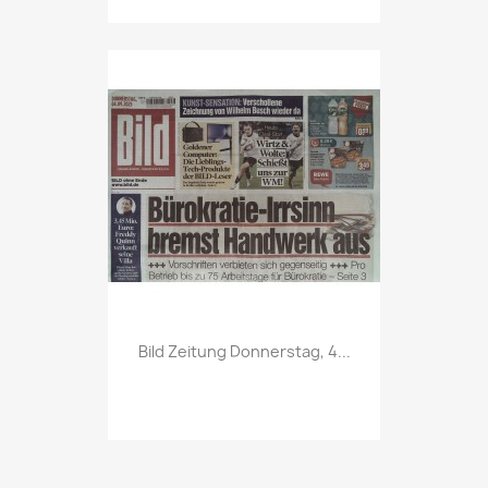
Vorschau

Bild Zeitung Donnerstag, 4...