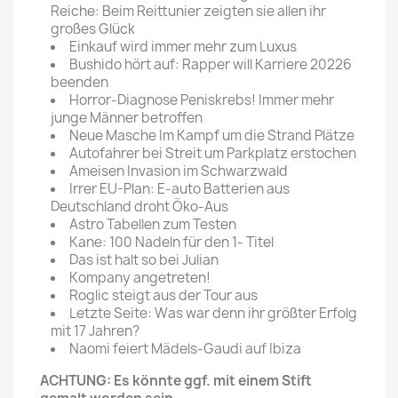
Reiche: Beim Reittunier zeigten sie allen ihr
großes Glück
Einkauf wird immer mehr zum Luxus
Bushido hört auf: Rapper will Karriere 20226
beenden
Horror-Diagnose Peniskrebs! Immer mehr
junge Männer betroffen
Neue Masche Im Kampf um die Strand Plätze
Autofahrer bei Streit um Parkplatz erstochen
Ameisen Invasion im Schwarzwald
Irrer EU-Plan: E-auto Batterien aus
Deutschland droht Öko-Aus
Astro Tabellen zum Testen
Kane: 100 Nadeln für den 1- Titel
Das ist halt so bei Julian
Kompany angetreten!
Roglic steigt aus der Tour aus
Letzte Seite: Was war denn ihr größter Erfolg
mit 17 Jahren?
Naomi feiert Mädels-Gaudi auf Ibiza
ACHTUNG: Es könnte ggf. mit einem Stift