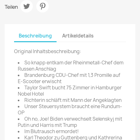
Teilen
Beschreibung
Artikeldetails
Original Inhaltsbeschreibung:
So knapp entkam der Rheinmetall-Chef dem
Russen Anschlag
Brandenburg CDU-Chef mit 1,3 Promille auf
E-Scooter erwischt
Taylor Swift bucht 75 Zimmer in Hamburger
Nobel Hotel
Richterin schläft mit Mann der Angeklagten
Unser Steuersystem braucht eine Rundum-
OP
Oh no, Joe! Biden verwechselt Selenskyj mit
Putin und Harris mit Trump
Im Blutrausch ermordet!
Karl Theodor zu Guttenberg und Kathrerina