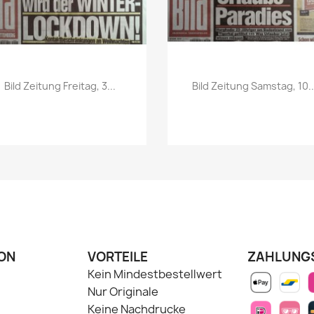
Vorschau
Vorschau


Bild Zeitung Freitag, 3...
Bild Zeitung Samstag, 10..
ON
VORTEILE
ZAHLUNG
Kein Mindestbestellwert
Nur Originale
Keine Nachdrucke