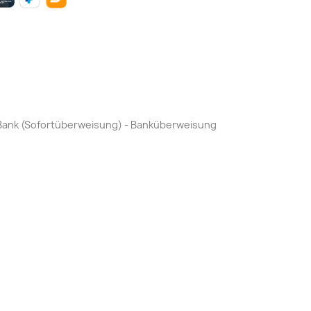
by Bank (Sofortüberweisung) - Banküberweisung