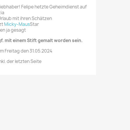
Liebhaber! Felipe hetzte Geheimdienst auf
zia
Urlaub mit ihren Schätzen
zt
Micky-Maus
Star
ben ja gesagt
. mit einem Stift gemalt worden sein.
om Freitag den 31.05.2024
kl. der letzten Seite