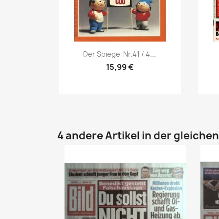
Vorschau

Der Spiegel Nr.41 / 4...
15,99 €
4 andere Artikel in der gleiche