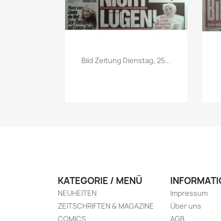
Vorschau

Bild Zeitung Dienstag, 25...
KATEGORIE / MENÜ
INFORMATI
NEUHEITEN
Impressum
ZEITSCHRIFTEN & MAGAZINE
Über uns
COMICS
AGB