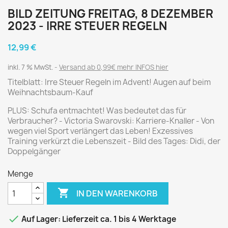
BILD ZEITUNG FREITAG, 8 DEZEMBER
2023 - IRRE STEUER REGELN
12,99 €
inkl. 7 % MwSt.
Versand ab 0,99€ mehr INFOS hier
Titelblatt: Irre Steuer Regeln im Advent! Augen auf beim
Weihnachtsbaum-Kauf
PLUS: Schufa entmachtet! Was bedeutet das für
Verbraucher? - Victoria Swarovski: Karriere-Knaller - Von
wegen viel Sport verlängert das Leben! Exzessives
Training verkürzt die Lebenszeit - Bild des Tages: Didi, der
Doppelgänger
Menge

IN DEN WARENKORB

Auf Lager: Lieferzeit ca. 1 bis 4 Werktage