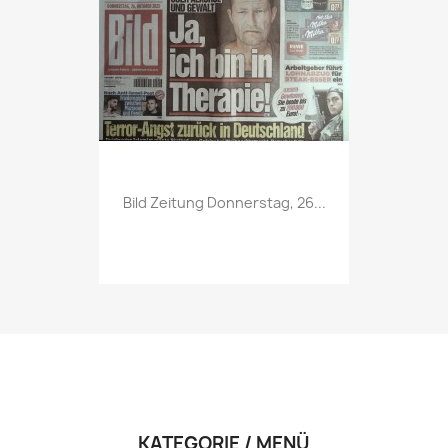
Vorschau

Bild Zeitung Donnerstag, 26...
KATEGORIE / MENÜ