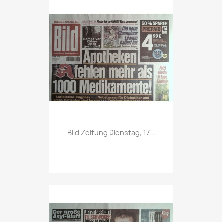
Vorschau

Bild Zeitung Dienstag, 17...