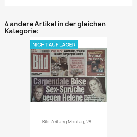
4 andere Artikel in der gleichen
Kategorie:
NICHT AUF LAGER
Vorschau

Bild Zeitung Montag, 28...