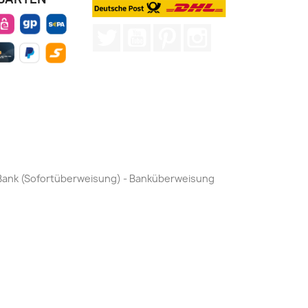
Twitter
YouTube
Pinterest
Instagram
by Bank (Sofortüberweisung) - Banküberweisung