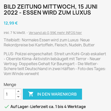
BILD ZEITUNG MITTWOCH, 15 JUNI
2022 - ESSEN WIRD ZUM LUXUS
12,99 €
inkl. 7 % MwSt.
Versand ab 0,99€ mehr INFOS hier
Titelblatt: Normales Essen wird zum Luxus: Neue
Rekordpreise bei Kartoffeln, Fleisch, Nudeln, Butter
PLUS: Polizei eingeschaltet: Streit um Kohl-Grab eskaliert
- Oberste Klima-Aktivistin liebäugelt mit Terror - Neuer
Vertrag: Doppeltes Gehalt für Baumgart - Die Wetter-
Schere teilt Deutschland in zwei Hälften - Foto des Tages:
Vom Winde verweht
Menge

IN DEN WARENKORB

Auf Lager: Lieferzeit ca. 1 bis 4 Werktage