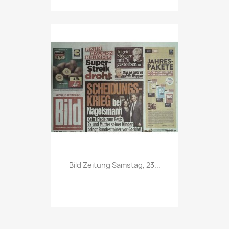
Vorschau

Bild Zeitung Samstag, 23...