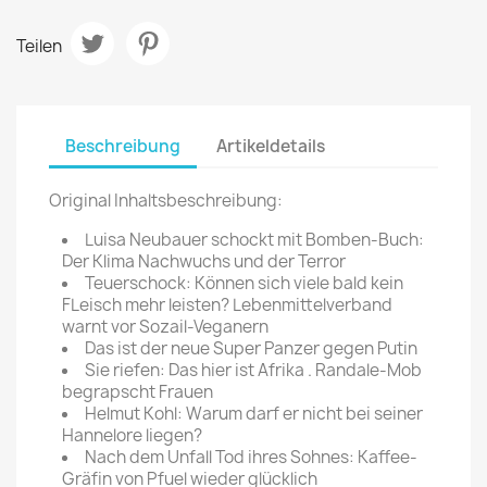
Teilen
Beschreibung
Artikeldetails
Original Inhaltsbeschreibung:
Luisa Neubauer schockt mit Bomben-Buch:
Der Klima Nachwuchs und der Terror
Teuerschock: Können sich viele bald kein
FLeisch mehr leisten? Lebenmittelverband
warnt vor Sozail-Veganern
Das ist der neue Super Panzer gegen Putin
Sie riefen: Das hier ist Afrika . Randale-Mob
begrapscht Frauen
Helmut Kohl: Warum darf er nicht bei seiner
Hannelore liegen?
Nach dem Unfall Tod ihres Sohnes: Kaffee-
Gräfin von Pfuel wieder glücklich