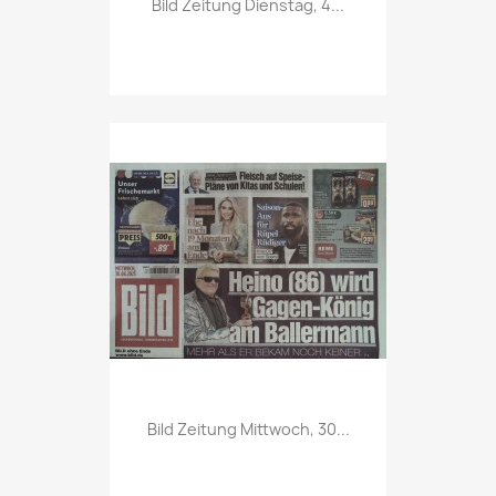

Bild Zeitung Dienstag, 4...
Vorschau

Bild Zeitung Mittwoch, 30...