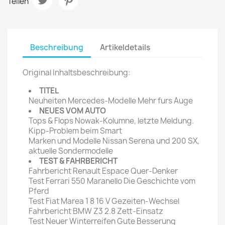
Teilen
Beschreibung
Artikeldetails
Original Inhaltsbeschreibung:
TITEL
Neuheiten Mercedes-Modelle Mehr furs Auge
NEUES VOM AUTO
Tops & Flops Nowak-Kolumne, letzte Meldung.
Kipp-Problem beim Smart
Marken und Modelle Nissan Serena und 200 SX,
aktuelle Sondermodelle
TEST & FAHRBERICHT
Fahrbericht Renault Espace Quer-Denker
Test Ferrari 550 Maranello Die Geschichte vom
Pferd
Test Fiat Marea 1 8 16 V Gezeiten-Wechsel
Fahrbericht BMW Z3 2.8 Zett-Einsatz
Test Neuer Winterreifen Gute Besserung