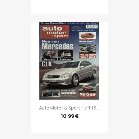
Vorschau

Auto Motor & Sport Heft 16...
10,99 €