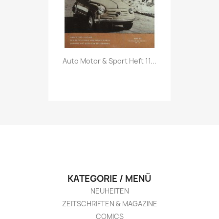
Vorschau

Auto Motor & Sport Heft 11...
KATEGORIE / MENÜ
NEUHEITEN
ZEITSCHRIFTEN & MAGAZINE
COMICS