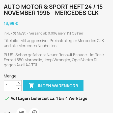
AUTO MOTOR & SPORT HEFT 24 / 15
NOVEMBER 1996 - MERCEDES CLK
13,99 €
inkl. 7 % MwSt.
Versand ab 0,99€ mehr INFOS hier
Titelbild: Mit aggressiver Preisstrategie: Mercedes CLK
und alle Mercedes Neuheiten
PLUS: Schon gefahren: Neuer Renault Espace - Im Test:
Ferrari 550 Maranello, Jeep Wrangler, Opel Vectra DI
gegen Audi A4 TDI
Menge

IN DEN WARENKORB

Auf Lager: Lieferzeit ca. 1 bis 4 Werktage