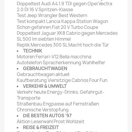
Doppeltest Audi A4 1.9 TDI gegen Opel Vectra
2.0 DI 16 V Spritzen-Klasse
Test Jeep Wrangler Best Western
Test kompakt Lancia Kappa Station Wagon
Schon gefahren Fiat 20 V Turbo Coupe
Doppeltest Jaguar XK8 Cabrio gegen Mercedes
SL 500 Im siebten Himmel
Replik Mercedes 300 SL Macht hoch die Tür
TECHNIK
Motoren Ferrari-V12 Bella macchina
Autotelefon Spracherkennung Wahlhelfer
GEBRAUCHTWAGEN
Gebrauchtwagen aktuell
Kaufberatung Viersitzige Cabrios Four Fun
VERKEHR & UMWELT
Verkehr heute Energy-Drinks, Gefahrgut-
Transporte
Straßenbau Engpasse auf Fernstraßen
Chronische Verstopfung
DIE BESTEN AUTOS '97
Aktion Leserwahl Prost Wohlzeit
REISE & FREIZEIT