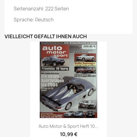
Seitenanzahl: 222 Seiten
Sprache: Deutsch
VIELLEICHT GEFÄLLT IHNEN AUCH
Vorschau

Auto Motor & Sport Heft 10...
10,99 €