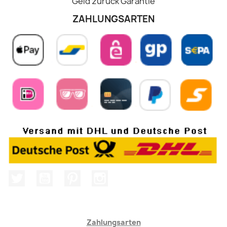
Geld zurück Garantie
ZAHLUNGSARTEN
Twitter
YouTube
Pinterest
Instagram
Zahlungsarten