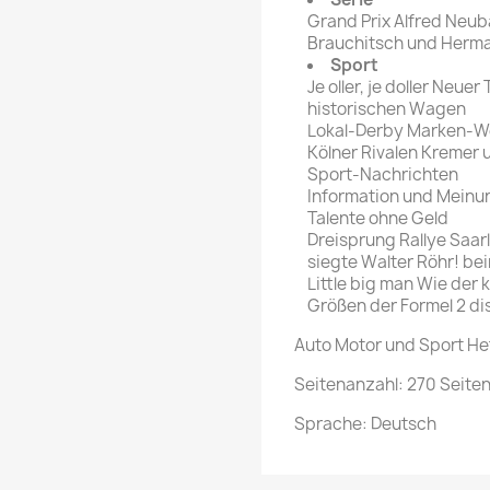
Grand Prix Alfred Neuba
Brauchitsch und Herm
Sport
Je oller, je doller Neue
historischen Wagen
Lokal-Derby Marken-Wel
Kölner Rivalen Kremer 
Sport-Nachrichten
Information und Meinu
Talente ohne Geld
Dreisprung Rallye Saar
siegte Walter Röhr! bei
Little big man Wie der 
Größen der Formel 2 di
Auto Motor und Sport He
Seitenanzahl: 270 Seite
Sprache: Deutsch