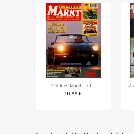
Vorschau

Oldtimer Markt Heft...
Au
10,99 €