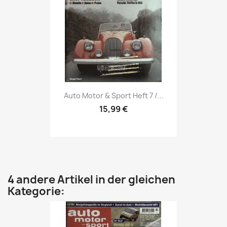
Vorschau

Auto Motor & Sport Heft 7 /...
15,99 €
4 andere Artikel in der gleichen
Kategorie: