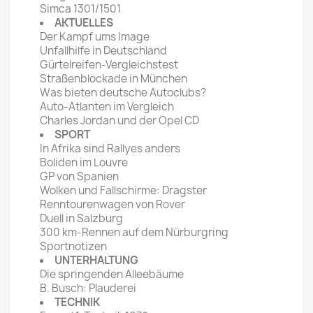
Simca 1301/1501
AKTUELLES
Der Kampf ums Image
Unfallhilfe in Deutschland
Gürtelreifen-Vergleichstest
Straßenblockade in München
Was bieten deutsche Autoclubs?
Auto-Atlanten im Vergleich
Charles Jordan und der Opel CD
SPORT
In Afrika sind Rallyes anders
Boliden im Louvre
GP von Spanien
Wolken und Fallschirme: Dragster
Renntourenwagen von Rover
Duell in Salzburg
300 km-Rennen auf dem Nürburgring
Sportnotizen
UNTERHALTUNG
Die springenden Alleebäume
B. Busch: Plauderei
TECHNIK