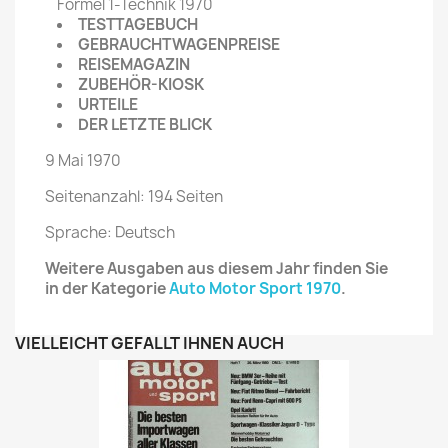
Formel 1-Technik 1970
TESTTAGEBUCH
GEBRAUCHTWAGENPREISE
REISEMAGAZIN
ZUBEHÖR-KIOSK
URTEILE
DER LETZTE BLICK
9 Mai 1970
Seitenanzahl: 194 Seiten
Sprache: Deutsch
Weitere Ausgaben aus diesem Jahr finden Sie
in der Kategorie
Auto Motor Sport 1970
.
VIELLEICHT GEFÄLLT IHNEN AUCH