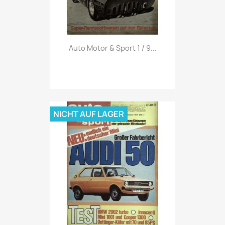
Vorschau

Auto Motor & Sport 1 / 9...
NICHT AUF LAGER