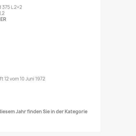
 375 L 2+2
,2
DER
t 12 vom 10 Juni 1972
iesem Jahr finden Sie in der Kategorie