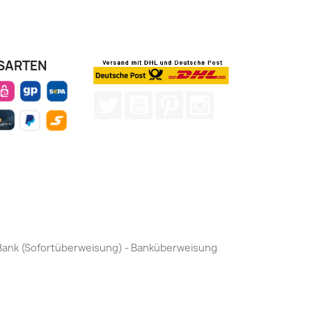
SARTEN
Twitter
YouTube
Pinterest
Instagram
by Bank (Sofortüberweisung) - Banküberweisung