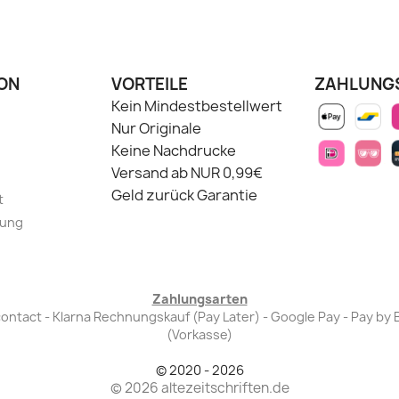
ON
VORTEILE
ZAHLUNG
Kein Mindestbestellwert
Nur Originale
Keine Nachdrucke
Versand ab NUR 0,99€
Geld zurück Garantie
t
lung
Zahlungsarten
Bancontact - Klarna Rechnungskauf (Pay Later) - Google Pay - Pay 
(Vorkasse)
© 2020 - 2026
© 2026 altezeitschriften.de