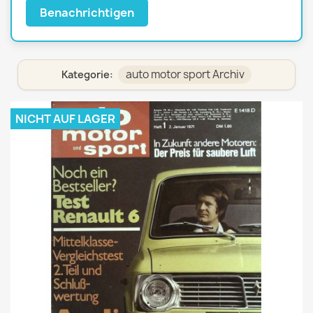
Benachrichtigen
auto motor sport Archiv
Kategorie:
NICHT AUF LAGER