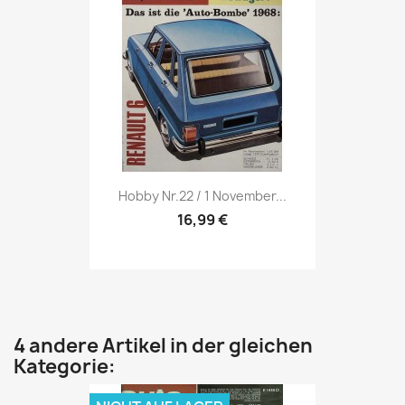
Vorschau

Hobby Nr.22 / 1 November...
16,99 €
4 andere Artikel in der gleichen
Kategorie: