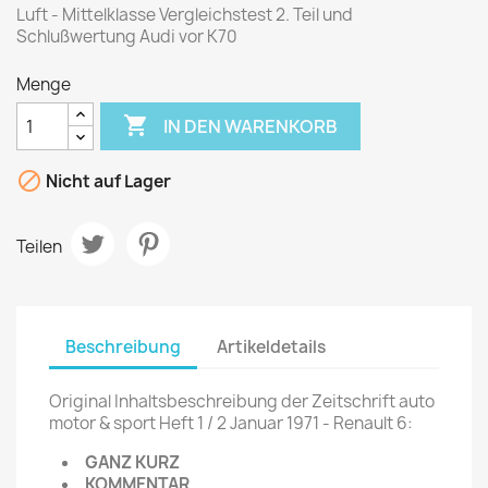
Luft - Mittelklasse Vergleichstest 2. Teil und
Schlußwertung Audi vor K70
Menge

IN DEN WARENKORB

Nicht auf Lager
Teilen
Beschreibung
Artikeldetails
Original Inhaltsbeschreibung der Zeitschrift auto
motor & sport Heft 1 / 2 Januar 1971 - Renault 6:
GANZ KURZ
KOMMENTAR