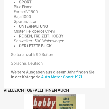
SPORT
Blue Flame
Formel V 1600
Baja 1000
Sportnotizen
UNTERHALTUNG
Mister Hellobellos Chevi
REISEN, FREIZEIT, HOBBY
Schweikert 500 Wohnwagen
DER LETZTE BLICK
Seitenanzahl: 90 Seiten
Sprache: Deutsch
Weitere Ausgaben aus diesem Jahr finden Sie
in der Kategorie
Auto Motor Sport 1971
.
VIELLEICHT GEFÄLLT IHNEN AUCH