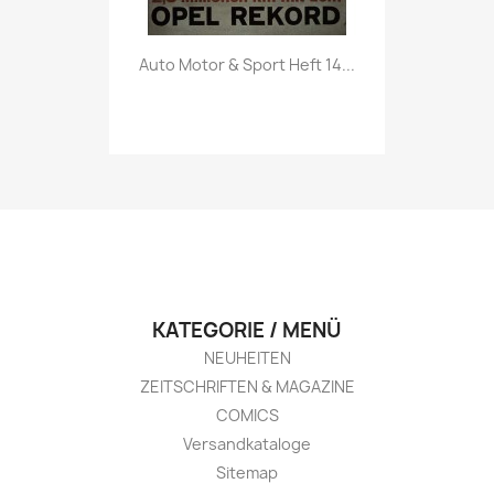
Vorschau

Auto Motor & Sport Heft 14...
KATEGORIE / MENÜ
NEUHEITEN
ZEITSCHRIFTEN & MAGAZINE
COMICS
Versandkataloge
Sitemap