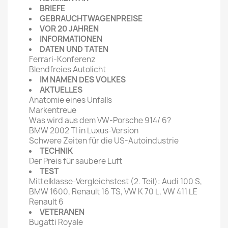
BRIEFE
GEBRAUCHTWAGENPREISE
VOR 20 JAHREN
INFORMATIONEN
DATEN UND TATEN
Ferrari-Konferenz
Blendfreies Autolicht
IM NAMEN DES VOLKES
AKTUELLES
Anatomie eines Unfalls
Markentreue
Was wird aus dem VW-Porsche 914/ 6?
BMW 2002 TI in Luxus-Version
Schwere Zeiten für die US-Autoindustrie
TECHNIK
Der Preis für saubere Luft
TEST
Mittelklasse-Vergleichstest (2. Teil): Audi 100 S,
BMW 1600, Renault 16 TS, VW K 70 L, VW 411 LE
Renault 6
VETERANEN
Bugatti Royale