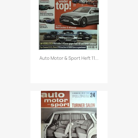
Vorschau

Auto Motor & Sport Heft 11...