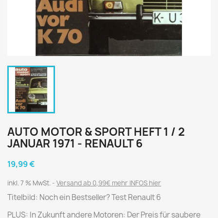
AUTO MOTOR & SPORT HEFT 1 / 2
JANUAR 1971 - RENAULT 6
19,99 €
inkl. 7 % MwSt.
Versand ab 0,99€ mehr INFOS hier
Titelbild: Noch ein Bestseller? Test Renault 6
PLUS: In Zukunft andere Motoren: Der Preis für saubere