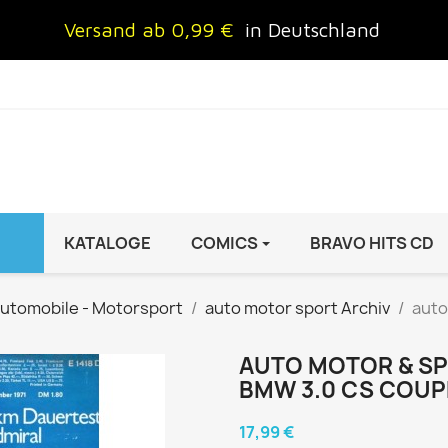
Versand ab 0,99 €
in Deutschland
KATALOGE
COMICS
BRAVO HITS CD
IND
FRAUEN
AUTO & MOTOR
utomobile - Motorsport
auto motor sport Archiv
auto
Brigitte
ADAC Motorwelt
 Special
Cosmopolitan
auto motor sport Archiv
AUTO MOTOR & SPOR
BMW 3.0 CS COUP
rift
freundin
Autoprospekte &
InStyle
Broschüren
17,99 €