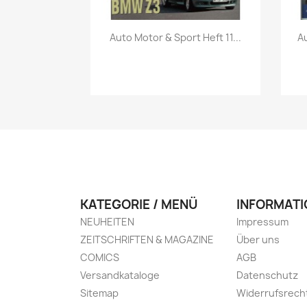
Vorschau

Auto Motor & Sport Heft 11...
Au
KATEGORIE / MENÜ
INFORMATI
NEUHEITEN
Impressum
ZEITSCHRIFTEN & MAGAZINE
Über uns
COMICS
AGB
Versandkataloge
Datenschutz
Sitemap
Widerrufsrech