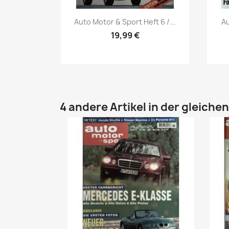
Vorschau

Auto Motor & Sport Heft 6 /...
Au
19,99 €
4 andere Artikel in der gleiche