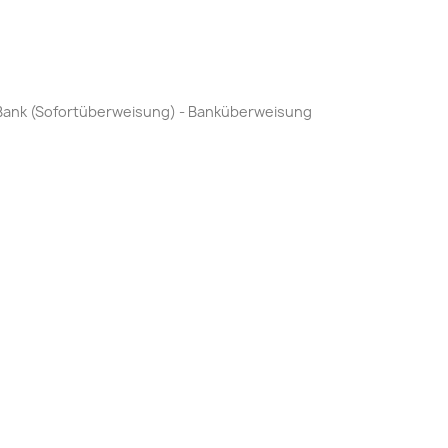
by Bank (Sofortüberweisung) - Banküberweisung