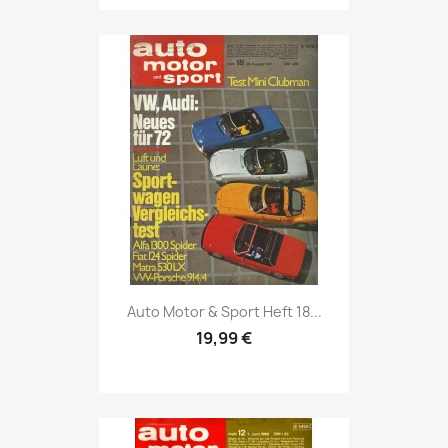
Vorschau

Auto Motor & Sport Heft 18...
19,99 €