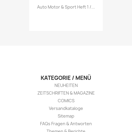
Vorschau

Auto Motor & Sport Heft 1 /...
KATEGORIE / MENÜ
NEUHEITEN
ZEITSCHRIFTEN & MAGAZINE
COMICS
Versandkataloge
Sitemap
FAQs Fragen & Antworten
Themen & Berichte