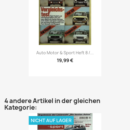
Vorschau

Auto Motor & Sport Heft 8 /...
19,99 €
4 andere Artikel in der gleichen
Kategorie:
NICHT AUF LAGER