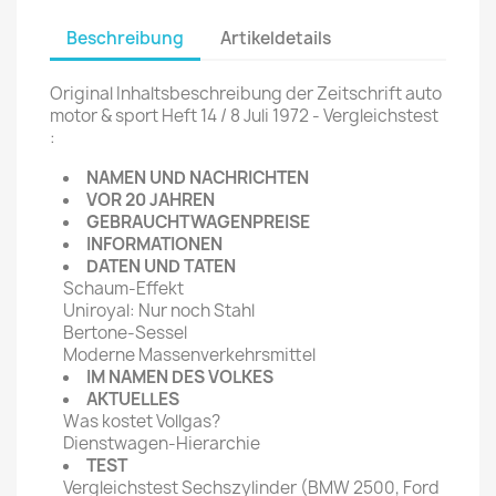
Beschreibung
Artikeldetails
Original Inhaltsbeschreibung der Zeitschrift auto
motor & sport Heft 14 / 8 Juli 1972 - Vergleichstest
:
NAMEN UND NACHRICHTEN
VOR 20 JAHREN
GEBRAUCHTWAGENPREISE
INFORMATIONEN
DATEN UND TATEN
Schaum-Effekt
Uniroyal: Nur noch Stahl
Bertone-Sessel
Moderne Massenverkehrsmittel
IM NAMEN DES VOLKES
AKTUELLES
Was kostet Vollgas?
Dienstwagen-Hierarchie
TEST
Vergleichstest Sechszylinder (BMW 2500, Ford