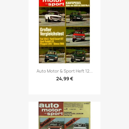
Vorschau

Auto Motor & Sport Heft 12...
24,99 €