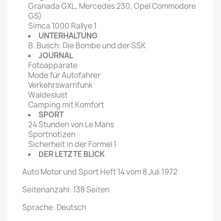
Granada GXL, Mercedes 230, Opel Commodore
GS)
Simca 1000 Rallye 1
UNTERHALTUNG
B. Busch: Die Bombe und der SSK
JOURNAL
Fotoapparate
Mode für Autofahrer
Verkehrswarnfunk
Waldeslust
Camping mit Komfort
SPORT
24 Stunden von Le Mans
Sportnotizen
Sicherheit in der Formel 1
DER LETZTE BLICK
Auto Motor und Sport Heft 14 vom 8 Juli 1972
Seitenanzahl: 138 Seiten
Sprache: Deutsch