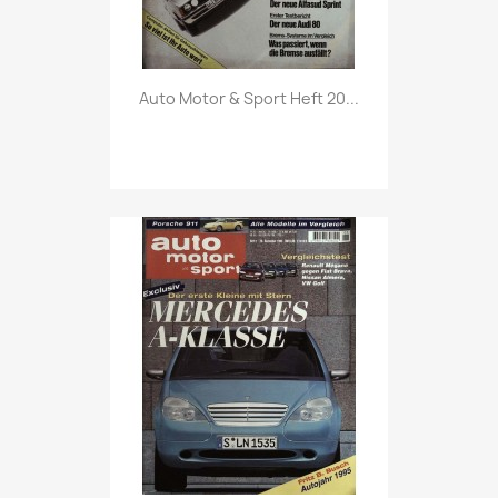
Vorschau

Auto Motor & Sport Heft 20...