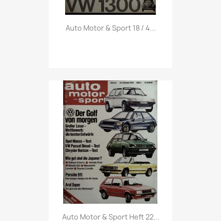
Vorschau

Auto Motor & Sport 18 / 4...
Vorschau

Auto Motor & Sport Heft 22...