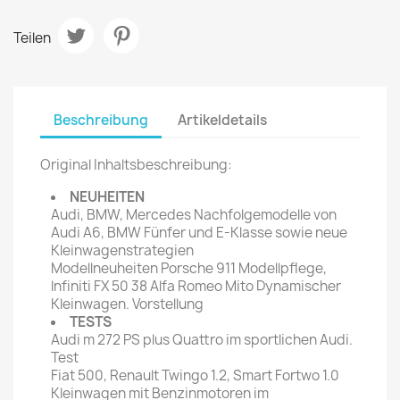
Teilen
Beschreibung
Artikeldetails
Original Inhaltsbeschreibung:
NEUHEITEN
Audi, BMW, Mercedes Nachfolgemodelle von
Audi A6, BMW Fünfer und E-Klasse sowie neue
Kleinwagenstrategien
Modellneuheiten Porsche 911 Modellpflege,
lnfiniti FX 50 38 Alfa Romeo Mito Dynamischer
Kleinwagen. Vorstellung
TESTS
Audi m 272 PS plus Quattro im sportlichen Audi.
Test
Fiat 500, Renault Twingo 1.2, Smart Fortwo 1.0
Kleinwagen mit Benzinmotoren im