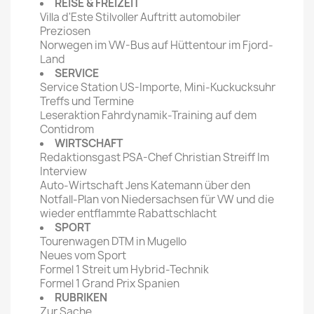
REISE & FREIZEIT
Villa d'Este Stilvoller Auftritt automobiler
Preziosen
Norwegen im VW-Bus auf Hüttentour im Fjord-
Land
SERVICE
Service Station US-Importe, Mini-Kuckucksuhr
Treffs und Termine
Leseraktion Fahrdynamik-Training auf dem
Contidrom
WIRTSCHAFT
Redaktionsgast PSA-Chef Christian Streiff Im
Interview
Auto-Wirtschaft Jens Katemann über den
Notfall-Plan von Niedersachsen für VW und die
wieder entflammte Rabattschlacht
SPORT
Tourenwagen DTM in Mugello
Neues vom Sport
Formel 1 Streit um Hybrid-Technik
Formel 1 Grand Prix Spanien
RUBRIKEN
Zur Sache