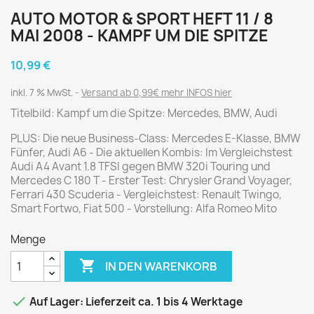
AUTO MOTOR & SPORT HEFT 11 / 8
MAI 2008 - KAMPF UM DIE SPITZE
10,99 €
inkl. 7 % MwSt.
Versand ab 0,99€ mehr INFOS hier
Titelbild: Kampf um die Spitze: Mercedes, BMW, Audi
PLUS: Die neue Business-Class: Mercedes E-Klasse, BMW
Fünfer, Audi A6 - Die aktuellen Kombis: Im Vergleichstest
Audi A4 Avant 1.8 TFSI gegen BMW 320i Touring und
Mercedes C 180 T - Erster Test: Chrysler Grand Voyager,
Ferrari 430 Scuderia - Vergleichstest: Renault Twingo,
Smart Fortwo, Fiat 500 - Vorstellung: Alfa Romeo Mito
Menge

IN DEN WARENKORB

Auf Lager: Lieferzeit ca. 1 bis 4 Werktage