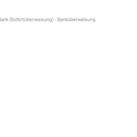
by Bank (Sofortüberweisung) - Banküberweisung