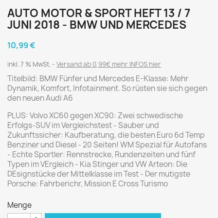
AUTO MOTOR & SPORT HEFT 13 / 7
JUNI 2018 - BMW UND MERCEDES
10,99 €
inkl. 7 % MwSt.
Versand ab 0,99€ mehr INFOS hier
Titelbild: BMW Fünfer und Mercedes E-Klasse: Mehr
Dynamik, Komfort, Infotainment. So rüsten sie sich gegen
den neuen Audi A6
PLUS: Volvo XC60 gegen XC90: Zwei schwedische
Erfolgs-SUV im Vergleichstest - Sauber und
Zukunftssicher: Kaufberatung, die besten Euro 6d Temp
Benziner und Diesel - 20 Seiten! WM Spezial für Autofans
- Echte Sportler: Rennstrecke, Rundenzeiten und fünf
Typen im VErgleich - Kia Stinger und VW Arteon: Die
DEsignstücke der Mittelklasse im Test - Der mutigste
Porsche: Fahrberichr, Mission E Cross Turismo
Menge