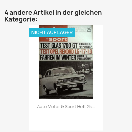
4 andere Artikel in der gleichen
Kategorie:
NICHT AUF LAGER
Vorschau

Auto Motor & Sport Heft 25...