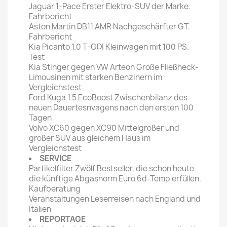
Jaguar 1-Pace Erster Elektro-SUV der Marke.
Fahrbericht
Aston Martin DB11 AMR Nachgeschärfter GT.
Fahrbericht
Kia Picanto 1.0 T-GDI Kleinwagen mit 100 PS.
Test
Kia Stinger gegen VW Arteon Große Fließheck-
Limousinen mit starken Benzinern im
Vergleichstest
Ford Kuga 1.5 EcoBoost Zwischenbilanz des
neuen Dauertesnvagens nach den ersten 100
Tagen
Volvo XC60 gegen XC90 Mittelgroßer und
großer SUV aus gleichem Haus im
Vergleichstest
SERVICE
Partikelfilter Zwölf Bestseller, die schon heute
die künftige Abgasnorm Euro 6d-Temp erfüllen.
Kaufberatung
Veranstaltungen Leserreisen nach England und
Italien
REPORTAGE