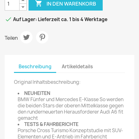

IN DEN WARENKORB

Auf Lager: Lieferzeit ca. 1 bis 4 Werktage
Teilen
Beschreibung
Artikeldetails
Original Inhaltsbeschreibung:
NEUHEITEN
BMW Fünfer und Mercedes E-Klasse So werden
die beiden Stars der oberen Mittelklasse gegen
den runderneuerten Herausforderer Audi A6 fit
gemacht
TESTS & FAHRBERICHTE
Porsche Cross Turismo Konzeptstudie mit SUV-
Elementen und E-Antrieb im Fahrbericht