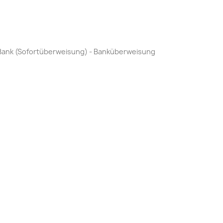
by Bank (Sofortüberweisung) - Banküberweisung