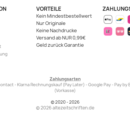
ON
VORTEILE
ZAHLUNG
Kein Mindestbestellwert
Nur Originale
Keine Nachdrucke
Versand ab NUR 0,99€
Geld zurück Garantie
t
lung
Zahlungsarten
Bancontact - Klarna Rechnungskauf (Pay Later) - Google Pay - Pay 
(Vorkasse)
© 2020 - 2026
© 2026 altezeitschriften.de