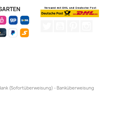
SARTEN
Twitter
YouTube
Pinterest
Instagram
by Bank (Sofortüberweisung) - Banküberweisung