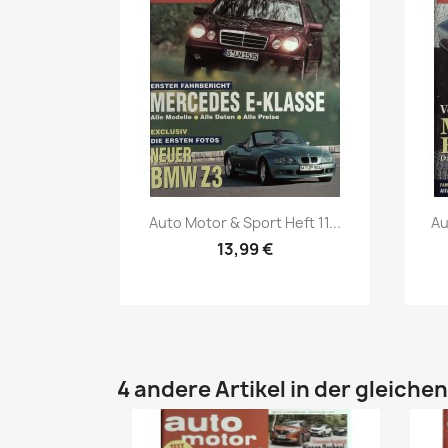
Vorschau

Auto Motor & Sport Heft 11...
Au
13,99 €
4 andere Artikel in der gleiche