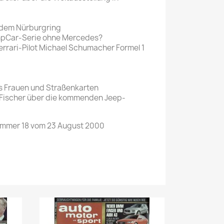
dem Nürburgring
pCar-Serie ohne Mercedes?
 Ferrari-Pilot Michael Schumacher Formel 1
s Frauen und Straßenkarten
 Fischer über die kommenden Jeep-
ummer 18 vom 23 August 2000