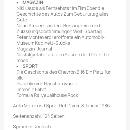
MAGAZIN
Niki Lauda als Fernsehstar im Film über die
Geschichte des Autos Zum Geburtstag alles
Gute
Neue Steuern, andere Benzinpreise und
Zulassungsbestimmungen Welt-Spartag
Peter Monteverdi eröffnete ein Automobil-
Museum Kabinett-Stücke
Magazin-Journal
Nostalgiefahrt auf den Spuren der GI's In the
mood
SPORT
Die Geschichte des Chevron B 16 Ein Platz für
alle
Huschke von Hanstein wurde
Immer in Fahrt
Formula Rallye Jailhouse Rock
Auto Motor und Sport Heft 1 vom 8 Januar 1986
Seitenanzahl: 124 Seiten
Sprache: Deutsch