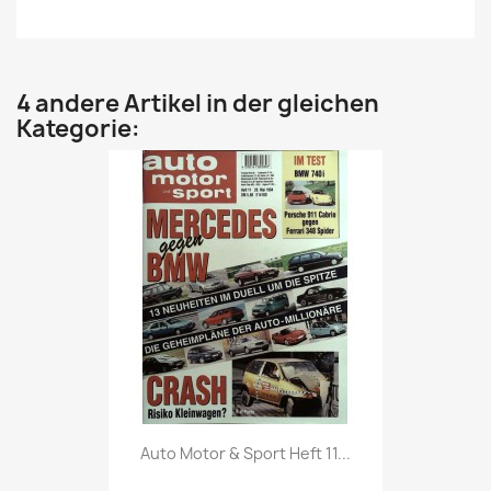
4 andere Artikel in der gleichen
Kategorie:
Vorschau

Auto Motor & Sport Heft 11...