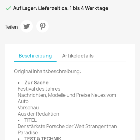

Auf Lager: Lieferzeit ca. 1 bis 4 Werktage
Teilen
Beschreibung
Artikeldetails
Original Inhaltsbeschreibung:
Zur Sache
Festival des Jahres
Nachrichten, Modelle und Preise Neues vom
Auto
Vorschau
Aus der Redaktion
TITEL
Der stärkste Porsche der Welt Stranger than
Paradise
TEST & TECHNIK