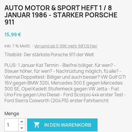
AUTO MOTOR & SPORT HEFT 1 / 8
JANUAR 1986 - STARKER PORSCHE
911
15,99 €
inkl. 7 % MwSt.
Versand ab 0,99€ mehr INFOS hier
Titelbild: Der stärkste Porsche 911 der Welt
PLUS: 1 Januar Kat Termin - Bleifrei billiger, für wen? -
Steuer höher, für wen? - Nachrüstung möglich, fü alle? -
Viermal Doppeltest: Billiger und auch besser? VW Golf GTI
16V gegen BMW 320i, Mercedes 300 E gegen Mercedes
300 SE, Opel Kadett Stufenheck gegen VW Jetta - Fiat
Uno Fire gegen Uno Diesel - Ford Scorpio 4x4 erster Test -
Ford Sierra Cosworth (204 PS) erster Fahrbericht
Menge

IN DEN WARENKORB