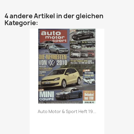
4 andere Artikel in der gleichen
Kategorie:
Vorschau

Auto Motor & Sport Heft 19...