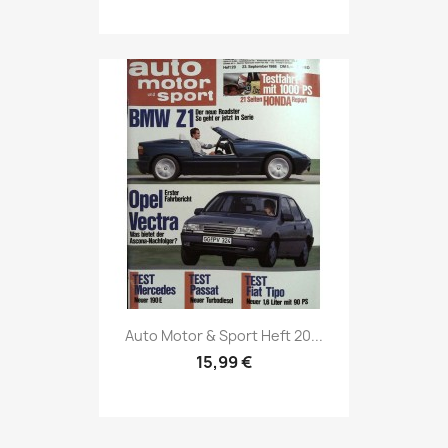
Vorschau

Auto Motor & Sport Heft 20...
15,99 €