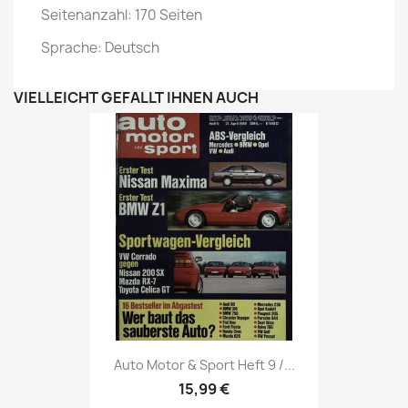
Seitenanzahl: 170 Seiten
Sprache: Deutsch
VIELLEICHT GEFÄLLT IHNEN AUCH
Vorschau

Auto Motor & Sport Heft 9 /...
15,99 €