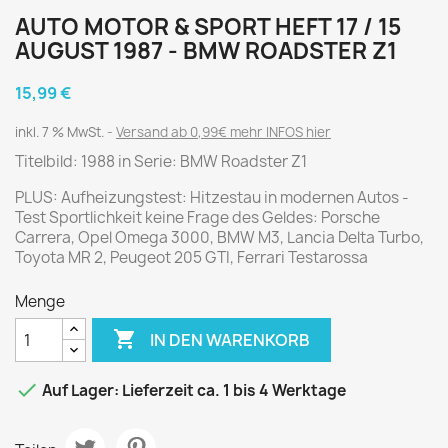
AUTO MOTOR & SPORT HEFT 17 / 15
AUGUST 1987 - BMW ROADSTER Z1
15,99 €
inkl. 7 % MwSt.
Versand ab 0,99€ mehr INFOS hier
Titelbild: 1988 in Serie: BMW Roadster Z1
PLUS: Aufheizungstest: Hitzestau in modernen Autos -
Test Sportlichkeit keine Frage des Geldes: Porsche
Carrera, Opel Omega 3000, BMW M3, Lancia Delta Turbo,
Toyota MR 2, Peugeot 205 GTI, Ferrari Testarossa
Menge

IN DEN WARENKORB

Auf Lager: Lieferzeit ca. 1 bis 4 Werktage