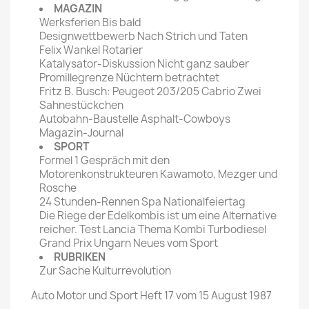
MAGAZIN
Werksferien Bis bald
Designwettbewerb Nach Strich und Taten
Felix Wankel Rotarier
Katalysator-Diskussion Nicht ganz sauber
Promillegrenze Nüchtern betrachtet
Fritz B. Busch: Peugeot 203/205 Cabrio Zwei
Sahnestückchen
Autobahn-Baustelle Asphalt-Cowboys
Magazin-Journal
SPORT
Formel 1 Gespräch mit den
Motorenkonstrukteuren Kawamoto, Mezger und
Rosche
24 Stunden-Rennen Spa Nationalfeiertag
Die Riege der Edelkombis ist um eine Alternative
reicher. Test Lancia Thema Kombi Turbodiesel
Grand Prix Ungarn Neues vom Sport
RUBRIKEN
Zur Sache Kulturrevolution
Auto Motor und Sport Heft 17 vom 15 August 1987