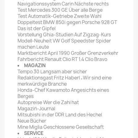
Navigationssystem Carin Nächste rechts
Test Mercedes 300 GE Über alle Berge
Test Automatik-Getriebe Zweite Wahl
Doppeltest BMW 850i gegen Porsche 928 GT
Das ist der Gipfel
Vorstellung Ghia-Studien Auf Zigzag-Kurs
Modell-Neuheit VW Golf Speedster Spider
machen Leute
Marktbericht April 1990 Großer Grenzverkehr
Fahrbericht Renault Clio RT 1.4 Clio Bravo
MAGAZIN
Tempo 30 Langsam aber sicher
Redaktionsgast Fritz Haberl „Wir sind eine
merkwürdige Branche
Honda-Chef Kawamoto Angesichts eines
Berges
Autopreise Wer die Zahl hat
Magazin-Journal
Mitsubishi in der DDR Land des Hechel
Neue Bücher
Mine Miglia Geschlossene Gesellschaft
SERVICE