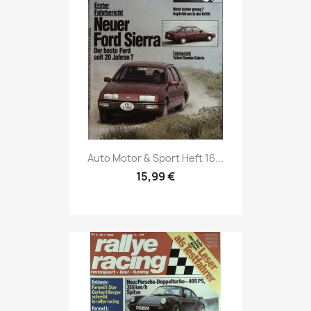
Vorschau

Auto Motor & Sport Heft 16...
15,99 €