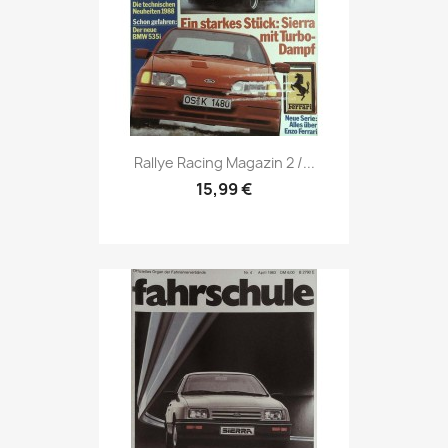
Vorschau

Rallye Racing Magazin 2 /...
15,99 €