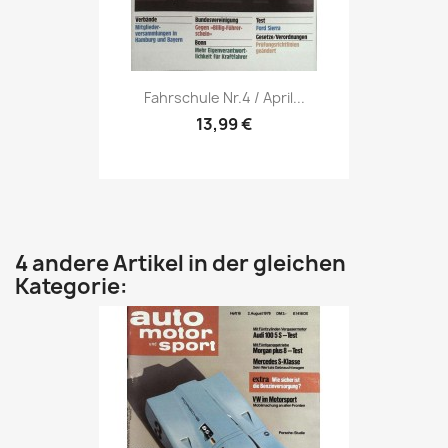
Vorschau

Fahrschule Nr.4 / April...
13,99 €
4 andere Artikel in der gleichen
Kategorie: