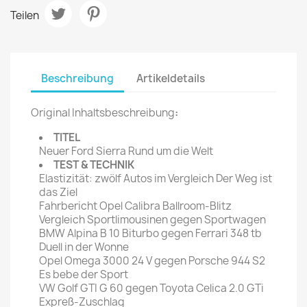
Teilen
Beschreibung
Artikeldetails
Original Inhaltsbeschreibung
:
TITEL
Neuer Ford Sierra Rund um die Welt
TEST & TECHNIK
Elastizität: zwölf Autos im Vergleich Der Weg ist
das Ziel
Fahrbericht Opel Calibra Ballroom-Blitz
Vergleich Sportlimousinen gegen Sportwagen
BMW Alpina B 10 Biturbo gegen Ferrari 348 tb
Duell in der Wonne
Opel Omega 3000 24 V gegen Porsche 944 S2
Es bebe der Sport
VW Golf GTI G 60 gegen Toyota Celica 2.0 GTi
Expreß-Zuschlag