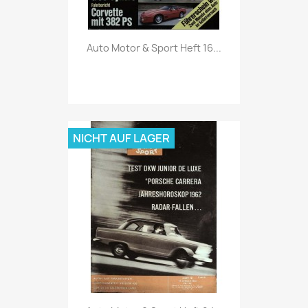
Vorschau

Auto Motor & Sport Heft 16...
NICHT AUF LAGER
Vorschau