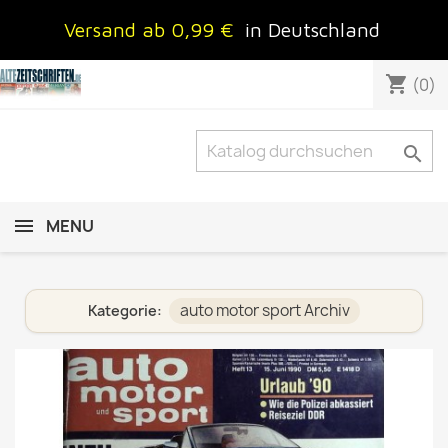
Versand ab 0,99 €
in Deutschland
shopping_cart
(0)

MENU
auto motor sport Archiv
Kategorie: