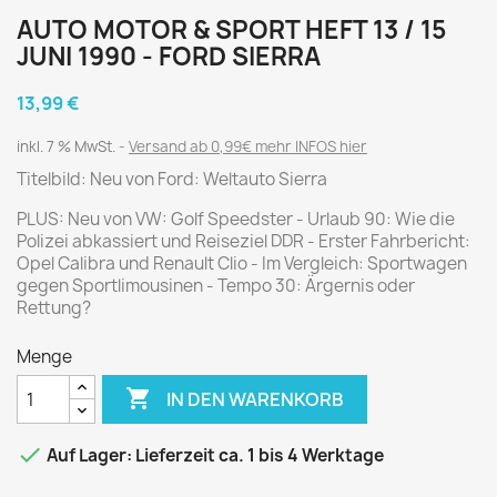
AUTO MOTOR & SPORT HEFT 13 / 15
JUNI 1990 - FORD SIERRA
13,99 €
inkl. 7 % MwSt.
Versand ab 0,99€ mehr INFOS hier
Titelbild: Neu von Ford: Weltauto Sierra
PLUS: Neu von VW: Golf Speedster - Urlaub 90: Wie die
Polizei abkassiert und Reiseziel DDR - Erster Fahrbericht:
Opel Calibra und Renault Clio - Im Vergleich: Sportwagen
gegen Sportlimousinen - Tempo 30: Ärgernis oder
Rettung?
Menge

IN DEN WARENKORB

Auf Lager: Lieferzeit ca. 1 bis 4 Werktage