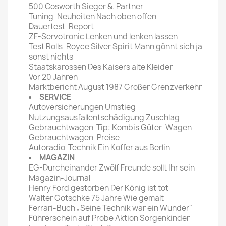
500 Cosworth Sieger &. Partner
Tuning-Neuheiten Nach oben offen
Dauertest-Report
ZF-Servotronic Lenken und lenken lassen
Test Rolls-Royce Silver Spirit Mann gönnt sich ja
sonst nichts
Staatskarossen Des Kaisers alte Kleider
Vor 20 Jahren
Marktbericht August 1987 Großer Grenzverkehr
SERVICE
Autoversicherungen Umstieg
Nutzungsausfallentschädigung Zuschlag
Gebrauchtwagen-Tip: Kombis Güter-Wagen
Gebrauchtwagen-Preise
Autoradio-Technik Ein Koffer aus Berlin
MAGAZIN
EG-Durcheinander Zwölf Freunde sollt Ihr sein
Magazin-Journal
Henry Ford gestorben Der König ist tot
Walter Gotschke 75 Jahre Wie gemalt
Ferrari-Buch „Seine Technik war ein Wunder"
Führerschein auf Probe Aktion Sorgenkinder