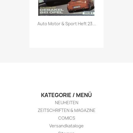
Vorschau

Auto Motor & Sport Heft 23...
KATEGORIE / MENÜ
NEUHEITEN
ZEITSCHRIFTEN & MAGAZINE
COMICS
Versandkataloge