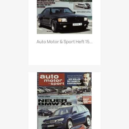
Vorschau

Auto Motor & Sport Heft 15...