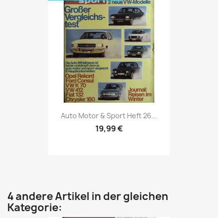
Vorschau

Auto Motor & Sport Heft 26...
19,99 €
4 andere Artikel in der gleichen
Kategorie: