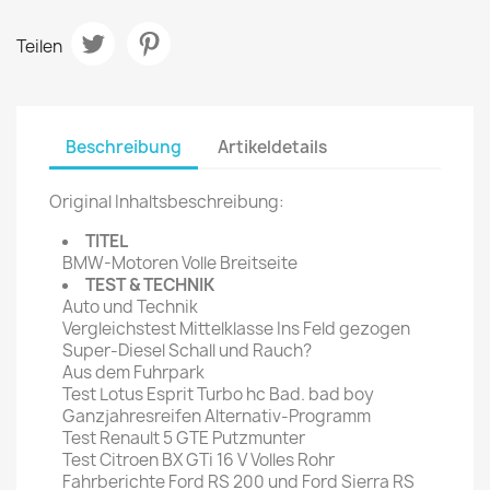
Teilen
Beschreibung
Artikeldetails
Original Inhaltsbeschreibung:
TITEL
BMW-Motoren Volle Breitseite
TEST & TECHNIK
Auto und Technik
Vergleichstest Mittelklasse Ins Feld gezogen
Super-Diesel Schall und Rauch?
Aus dem Fuhrpark
Test Lotus Esprit Turbo hc Bad. bad boy
Ganzjahresreifen Alternativ-Programm
Test Renault 5 GTE Putzmunter
Test Citroen BX GTi 16 V Volles Rohr
Fahrberichte Ford RS 200 und Ford Sierra RS