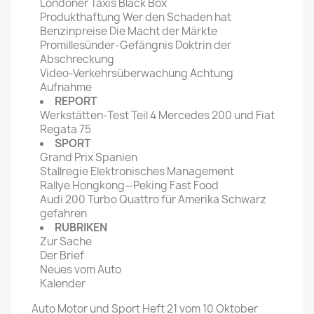
Londoner Taxis Black Box
Produkthaftung Wer den Schaden hat
Benzinpreise Die Macht der Märkte
Promillesünder-Gefängnis Doktrin der
Abschreckung
Video-Verkehrsüberwachung Achtung
Aufnahme
REPORT
Werkstätten-Test Teil 4 Mercedes 200 und Fiat
Regata 75
SPORT
Grand Prix Spanien
Stallregie Elektronisches Management
Rallye Hongkong—Peking Fast Food
Audi 200 Turbo Quattro für Amerika Schwarz
gefahren
RUBRIKEN
Zur Sache
Der Brief
Neues vom Auto
Kalender
Auto Motor und Sport Heft 21 vom 10 Oktober