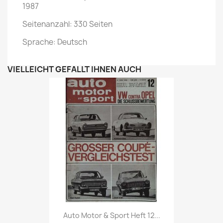
1987
Seitenanzahl: 330 Seiten
Sprache: Deutsch
VIELLEICHT GEFÄLLT IHNEN AUCH
Vorschau

Auto Motor & Sport Heft 12...