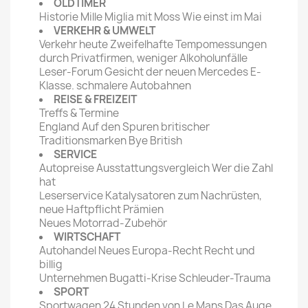
OLDTIMER
Historie Mille Miglia mit Moss Wie einst im Mai
VERKEHR & UMWELT
Verkehr heute Zweifelhafte Tempomessungen
durch Privatfirmen, weniger Alkoholunfälle
Leser-Forum Gesicht der neuen Mercedes E-
Klasse. schmalere Autobahnen
REISE & FREIZEIT
Treffs & Termine
England Auf den Spuren britischer
Traditionsmarken Bye British
SERVICE
Autopreise Ausstattungsvergleich Wer die Zahl
hat
Leserservice Katalysatoren zum Nachrüsten,
neue Haftpflicht Prämien
Neues Motorrad-Zubehör
WIRTSCHAFT
Autohandel Neues Europa-Recht Recht und
billig
Unternehmen Bugatti-Krise Schleuder-Trauma
SPORT
Sportwagen 24 Stunden von Le Mans Das Auge