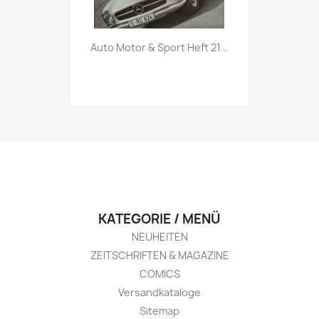
Vorschau

Auto Motor & Sport Heft 21...
KATEGORIE / MENÜ
NEUHEITEN
ZEITSCHRIFTEN & MAGAZINE
COMICS
Versandkataloge
Sitemap