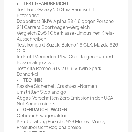
TEST & FAHRBERICHT
Test Ford Galaxy 2.0 Ghia Raumschiff
Enterprise
Doppeltest BMW Alpina B8 4.6 gegen Porsche
911 Carrera Sportwagen-Vergleich
Vergleich Zwölf Oberklasse-Limousinen Kreis-
Ausschreiben
Test kompakt Suzuki Baleno 1.6 GLX, Mazda 626
GLX
Im Profil Mercedes-Pkw-Chef Jürgen Hubbert
Besser als je zuvor
Test Alfa Romeo GTV 2.0 16 V Twin Spark
Donnerkeil
TECHNIK
Passive Sicherheit Crashtest-Normen
umstritten Stop and go
Abgas-Vorschriften Zero Emission in den USA
Null Komma nichts
GEBRAUCHTWAGEN
Gebrauchtwagen aktuell
Kaufberatung Porsche 928 Money, Money
Preisübersicht Regionalpreise