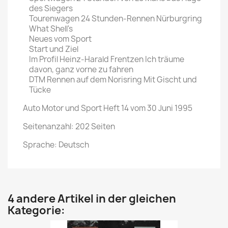
des Siegers
Tourenwagen 24 Stunden-Rennen Nürburgring
What Shell's
Neues vom Sport
Start und Ziel
Im Profil Heinz-Harald Frentzen Ich träume
davon, ganz vorne zu fahren
DTM Rennen auf dem Norisring Mit Gischt und
Tücke
Auto Motor und Sport Heft 14 vom 30 Juni 1995
Seitenanzahl: 202 Seiten
Sprache: Deutsch
4 andere Artikel in der gleichen
Kategorie: