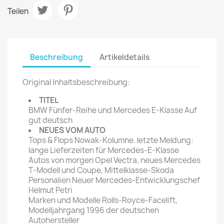
Teilen
Beschreibung
Artikeldetails
Original Inhaltsbeschreibung:
TITEL
BMW Fünfer-Reihe und Mercedes E-Klasse Auf
gut deutsch
NEUES VOM AUTO
Tops & Flops Nowak-Kolumne. letzte Meldung:
lange Lieferzeiten für Mercedes-E-Klasse
Autos von morgen Opel Vectra, neues Mercedes
T-Modell und Coupe, Mittelklasse-Skoda
Personalien Neuer Mercedes-Entwicklungschef
Helmut Petri
Marken und Modelle Rolls-Royce-Facelift,
Modelljahrgang 1996 der deutschen
Autohersteller