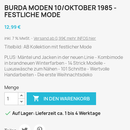
BURDA MODEN 10/OKTOBER 1985 -
FESTLICHE MODE
12,99 €
inkl. 7 % MwSt.
Versand ab 0,99€ mehr INFOS hier
Titelbild: AB Kollektion mit festlicher Mode
PLUS: Mäntel und Jacken in der neuen Linie - Kombimode
in brandneuen Winterfarben - 14 Strick Modelle -
Luxuswäsche zum Nähen - 101 Schnitte - Wertvolle
Handarbeiten - Die erste Weihnachtsdeko
Menge

IN DEN WARENKORB

Auf Lager: Lieferzeit ca. 1 bis 4 Werktage