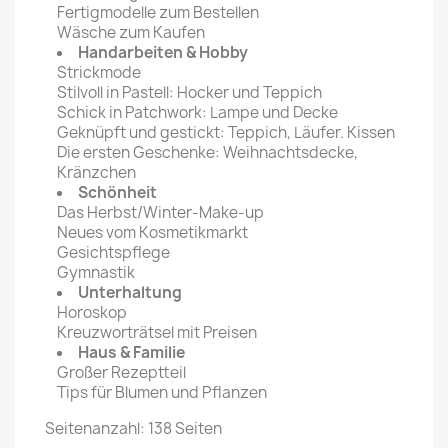
Fertigmodelle zum Bestellen
Wäsche zum Kaufen
Handarbeiten & Hobby
Strickmode
Stilvoll in Pastell: Hocker und Teppich
Schick in Patchwork: Lampe und Decke
Geknüpft und gestickt: Teppich, Läufer. Kissen
Die ersten Geschenke: Weihnachtsdecke,
Kränzchen
Schönheit
Das Herbst/Winter-Make-up
Neues vom Kosmetikmarkt
Gesichtspflege
Gymnastik
Unterhaltung
Horoskop
Kreuzworträtsel mit Preisen
Haus & Familie
Großer Rezeptteil
Tips für Blumen und Pflanzen
Seitenanzahl: 138 Seiten