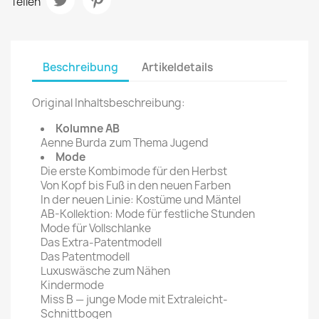
Teilen
Beschreibung
Artikeldetails
Original Inhaltsbeschreibung:
Kolumne AB
Aenne Burda zum Thema Jugend
Mode
Die erste Kombimode für den Herbst
Von Kopf bis Fuß in den neuen Farben
In der neuen Linie: Kostüme und Mäntel
AB-Kollektion: Mode für festliche Stunden
Mode für Vollschlanke
Das Extra-Patentmodell
Das Patentmodell
Luxuswäsche zum Nähen
Kindermode
Miss B — junge Mode mit Extraleicht-
Schnittbogen