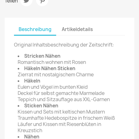
Teilen
Beschreibung
Artikeldetails
Original Inhaltsbeschreibung der Zeitschrift:
Stricken Nähen
Romantisch wohnen mit Rosen
Häkeln Nähen Sticken
Zierrat mit nostalgischem Charme
Häkeln
Eulen und Vögel im bunten Kleid
Deckel für selbst gemachte Marmelade
Teppich und Sitzauflage aus XXL-Garnen
Sticken Nähen
Kissen und Sets mit keltischen Mustern
Traumhafte Hedebospitze in frischem Weiß
Läufer und Kissen mit Riesenblüten in
Kreuzstich
Nähen