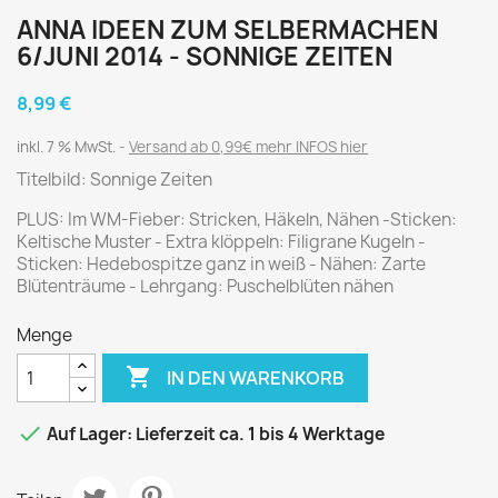
ANNA IDEEN ZUM SELBERMACHEN
6/JUNI 2014 - SONNIGE ZEITEN
8,99 €
inkl. 7 % MwSt.
Versand ab 0,99€ mehr INFOS hier
Titelbild: Sonnige Zeiten
PLUS: Im WM-Fieber: Stricken, Häkeln, Nähen -Sticken:
Keltische Muster - Extra klöppeln: Filigrane Kugeln -
Sticken: Hedebospitze ganz in weiß - Nähen: Zarte
Blütenträume - Lehrgang: Puschelblüten nähen
Menge

IN DEN WARENKORB

Auf Lager: Lieferzeit ca. 1 bis 4 Werktage