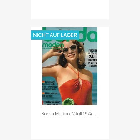
NICHT AUF LAGER
Vorschau

Burda Moden 7/Juli 1974 -...