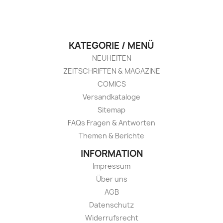
KATEGORIE / MENÜ
NEUHEITEN
ZEITSCHRIFTEN & MAGAZINE
COMICS
Versandkataloge
Sitemap
FAQs Fragen & Antworten
Themen & Berichte
INFORMATION
Impressum
Über uns
AGB
Datenschutz
Widerrufsrecht