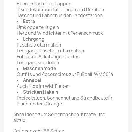
Beerenstarke Topflappen
Tischdekoration für Drinnen und Draußen
Tasche und Fahnen in den Landesfarben
Extra
Umklöppelte Kugeln
Herz und Windlichter mit Perlenschmuck
Lehrgang
Puschelblüten nähen
Lehrgang: Puschelblüten nähen
Fotos und Anleitungen zu den
Lehrgangsmodellen
Maschenmode
Outfits und Accessoires zur Fußball-WM 2014
Annabell
Auch Kids im WM-Fieber
Stricken Häkeln
Dreieckstuch, Sonnenhut und Strandbeutel in
leuchtendem Orange
Anna Ideen zum Selbermachen. Kreativ und
aktuell
Seitenanzahl: 66 Seiten