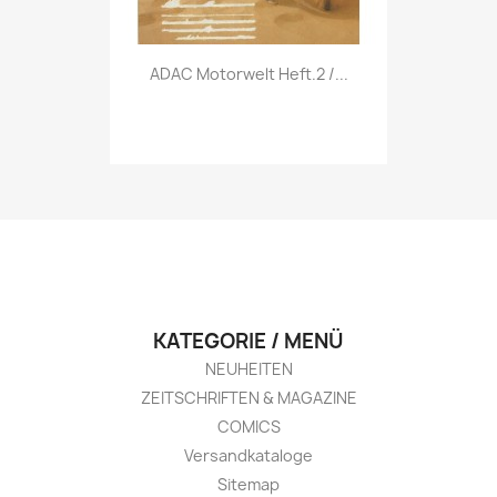
Vorschau

ADAC Motorwelt Heft.2 /...
KATEGORIE / MENÜ
NEUHEITEN
ZEITSCHRIFTEN & MAGAZINE
COMICS
Versandkataloge
Sitemap