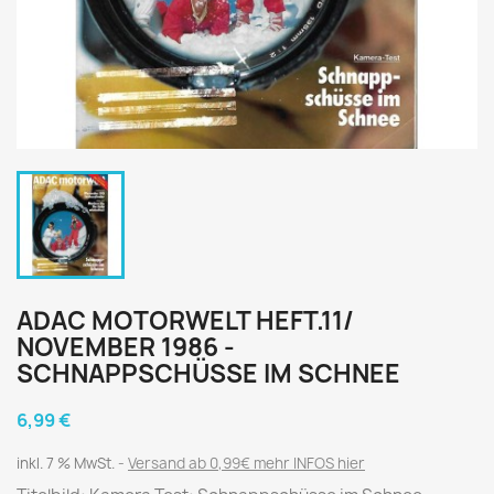
ADAC MOTORWELT HEFT.11/
NOVEMBER 1986 -
SCHNAPPSCHÜSSE IM SCHNEE
6,99 €
inkl. 7 % MwSt.
Versand ab 0,99€ mehr INFOS hier