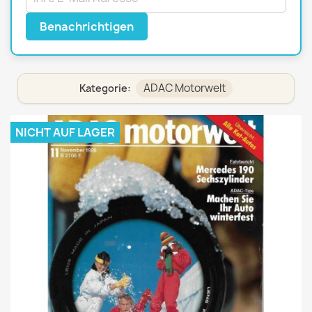
Benachrichtigen
ADAC Motorwelt
Kategorie:
NICHT AUF LAGER