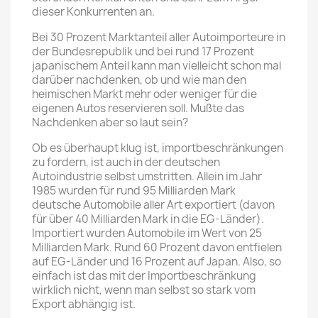
dieser Konkurrenten an.
Bei 30 Prozent Marktanteil aller Autoimporteure in
der Bundesrepublik und bei rund 17 Prozent
japanischem Anteil kann man vielleicht schon mal
darüber nachdenken, ob und wie man den
heimischen Markt mehr oder weniger für die
eigenen Autos reservieren soll. Mußte das
Nachdenken aber so laut sein?
Ob es überhaupt klug ist, importbeschränkungen
zu fordern, ist auch in der deutschen
Autoindustrie selbst umstritten. Allein im Jahr
1985 wurden für rund 95 Milliarden Mark
deutsche Automobile aller Art exportiert (davon
für über 40 Milliarden Mark in die EG-Länder).
Importiert wurden Automobile im Wert von 25
Milliarden Mark. Rund 60 Prozent davon entfielen
auf EG-Länder und 16 Prozent auf Japan. Also, so
einfach ist das mit der Importbeschränkung
wirklich nicht, wenn man selbst so stark vom
Export abhängig ist.