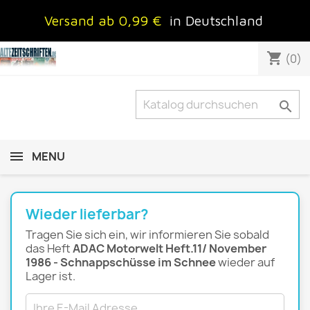
Versand ab 0,99 €
in Deutschland
shopping_cart
(0)

MENU
Wieder lieferbar?
Tragen Sie sich ein, wir informieren Sie sobald
das Heft
ADAC Motorwelt Heft.11/ November
1986 - Schnappschüsse im Schnee
wieder auf
Lager ist.